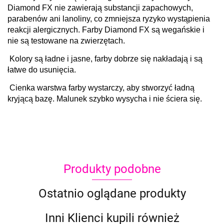
Diamond FX nie zawierają substancji zapachowych,
parabenów ani lanoliny, co zmniejsza ryzyko wystąpienia
reakcji alergicznych. Farby Diamond FX są wegańskie i
nie są testowane na zwierzętach.
Kolory są ładne i jasne, farby dobrze się nakładają i są
łatwe do usunięcia.
Cienka warstwa farby wystarczy, aby stworzyć ładną
kryjącą bazę. Malunek szybko wysycha i nie ściera się.
Produkty podobne
Ostatnio oglądane produkty
Inni Klienci kupili również