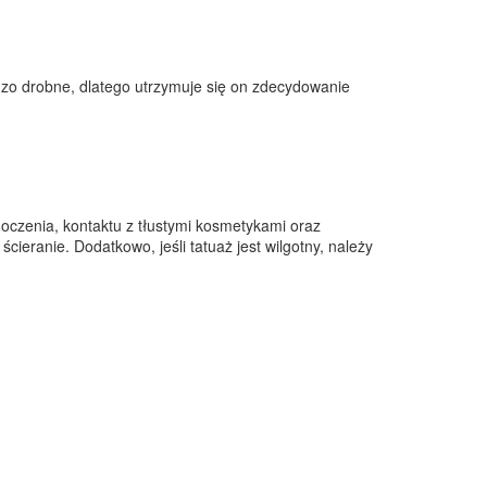
zo drobne, dlatego utrzymuje się on zdecydowanie
moczenia, kontaktu z tłustymi kosmetykami oraz
eranie. Dodatkowo, jeśli tatuaż jest wilgotny, należy