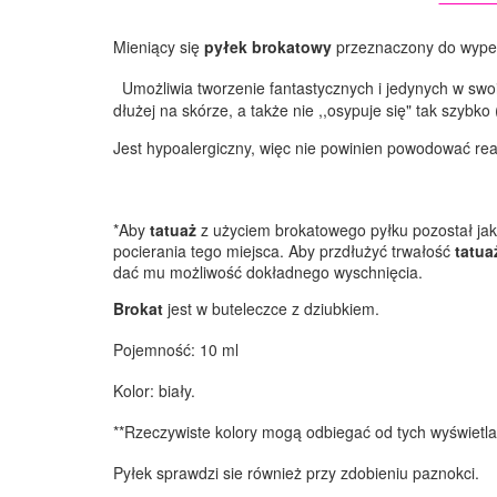
Mieniący się
pyłek brokatowy
przeznaczony do wype
Umożliwia tworzenie fantastycznych i jedynych w sw
dłużej na skórze, a także nie ,,osypuje się" tak szyb
Jest hypoalergiczny, więc nie powinien powodować rea
*Aby
tatuaż
z użyciem brokatowego pyłku pozostał jak
pocierania tego miejsca. Aby przdłużyć trwałość
tatua
dać mu możliwość dokładnego wyschnięcia.
Brokat
jest w buteleczce z dziubkiem.
Pojemność: 10 ml
Kolor: biały.
**Rzeczywiste kolory mogą odbiegać od tych wyświetla
Pyłek sprawdzi sie również przy zdobieniu paznokci.