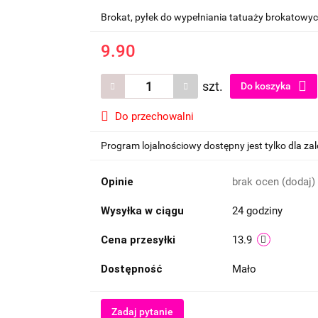
Brokat, pyłek do wypełniania tatuaży brokatowych
9.90
szt.
Do koszyka
Do przechowalni
Program lojalnościowy dostępny jest tylko dla z
Opinie
brak ocen
(dodaj)
Wysyłka w ciągu
24 godziny
Cena przesyłki
13.9
Dostępność
Mało
Zadaj pytanie