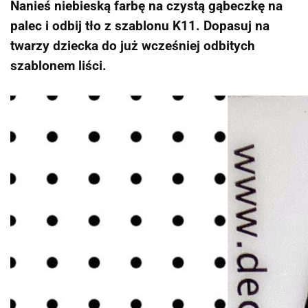
Nanieś niebieską farbę na czystą gąbeczkę na
palec i odbij tło z szablonu K11. Dopasuj na
twarzy dziecka do już wcześniej odbitych
szablonem liści.