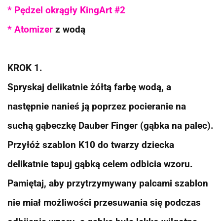
* Pędzel okrągły KingArt #2
* Atomizer
z wodą
KROK 1.
Spryskaj delikatnie żółtą farbę wodą, a
następnie nanieś ją poprzez pocieranie na
suchą gąbeczkę Dauber Finger (gąbka na palec).
Przyłóż szablon K10 do twarzy dziecka
delikatnie tapuj gąbką celem odbicia wzoru.
Pamiętaj, aby przytrzymywany palcami szablon
nie miał możliwości przesuwania się podczas