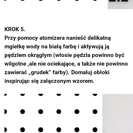
KROK 5.
Przy pomocy atomizera nanieść delikatną
mgiełkę wody na białą farbę i aktywują ją
pędzlem okrągłym (włosie pędzla powinno być
wilgotne ,ale nie ociekające, a także nie powinno
zawierać „grudek” farby). Domaluj obłoki
inspirując się załączonym wzorem.