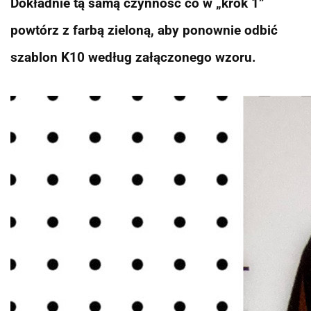
Dokładnie tą samą czynność co w „krok 1”
powtórz z farbą zieloną, aby ponownie odbić
szablon K10 według załączonego wzoru.