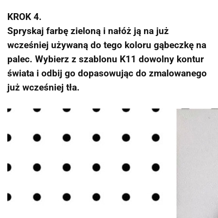
KROK 4.
Spryskaj farbę zieloną i nałóż ją na już
wcześniej używaną do tego koloru gąbeczkę na
palec. Wybierz z szablonu K11 dowolny kontur
świata i odbij go dopasowując do zmalowanego
już wcześniej tła.