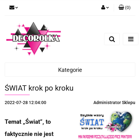
(
0
)
Zaloguj się
Zarejestruj się
Dodaj zgłoszenie
Kategorie
ŚWIAT krok po kroku
2022-07-28 12:04:00
Administrator Sklepu
Temat „Świat”, to
faktycznie nie jest