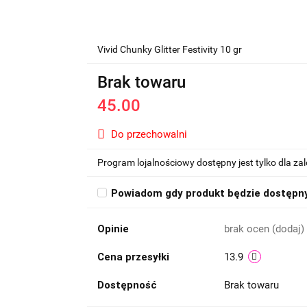
Vivid Chunky Glitter Festivity 10 gr
Brak towaru
45.00
Do przechowalni
Program lojalnościowy dostępny jest tylko dla z
Powiadom gdy produkt będzie dostępn
Opinie
brak ocen
(dodaj)
Cena przesyłki
13.9
Dostępność
Brak towaru