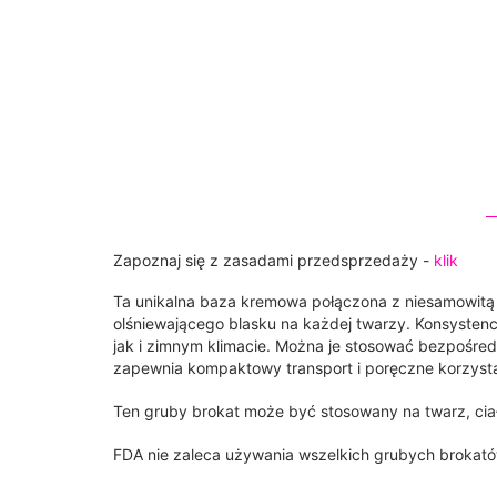
Zapoznaj się z zasadami przedsprzedaży -
klik
Ta unikalna baza kremowa połączona z niesamowitą k
olśniewającego blasku na każdej twarzy. Konsystencja
jak i zimnym klimacie. Można je stosować bezpośred
zapewnia kompaktowy transport i poręczne korzyst
Ten gruby brokat może być stosowany na twarz, ciał
FDA nie zaleca używania wszelkich grubych brokató