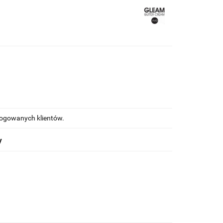
alogowanych klientów.
y