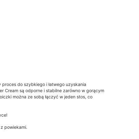
y proces do szybkiego i łatwego uzyskania
itter Cream są odporne i stabilne zarówno w gorącym
oiczki można ze sobą łączyć w jeden stos, co
yce!
 z powiekami.