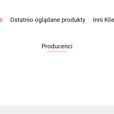
e
Ostatnio oglądane produkty
Inni Kli
Producenci
Aliyah