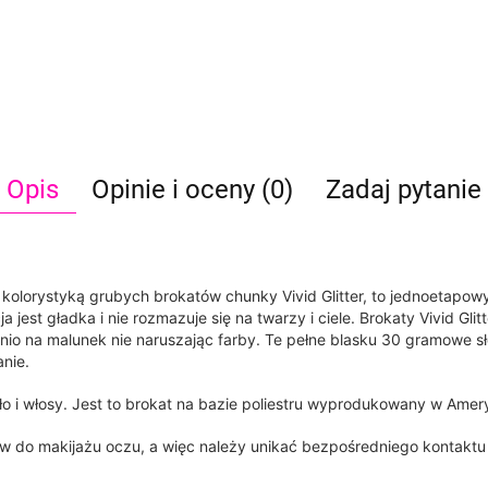
Opis
Opinie i oceny (0)
Zadaj pytanie
olorystyką grubych brokatów chunky Vivid Glitter, to jednoetapow
 jest gładka i nie rozmazuje się na twarzy i ciele. Brokaty Vivid Gl
nio na malunek nie naruszając farby. Te pełne blasku 30 gramowe sł
anie.
o i włosy. Jest to brokat na bazie poliestru wyprodukowany w Amer
w do makijażu oczu, a więc należy unikać bezpośredniego kontaktu