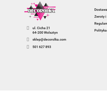
Dostaw
Zwroty i
Regula
ul. Cicha 21
Polityka
64-200 Wolsztyn
sklep@decorolka.com
501 627 893