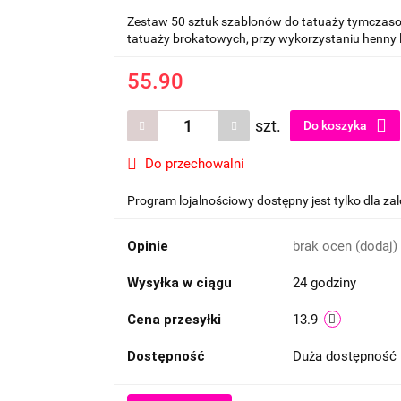
Zestaw 50 sztuk szablonów do tatuaży tymczaso
tatuaży brokatowych, przy wykorzystaniu henny 
55.90
szt.
Do koszyka
Do przechowalni
Program lojalnościowy dostępny jest tylko dla z
Opinie
brak ocen
(dodaj)
Wysyłka w ciągu
24 godziny
Cena przesyłki
13.9
Dostępność
Duża dostępność