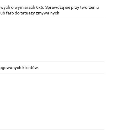
wych o wymiarach 6x6. Sprawdzą sie przy tworzeniu
lub farb do tatuaży zmywalnych.
alogowanych klientów.