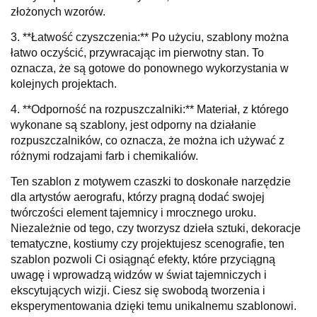
złożonych wzorów.
3. **Łatwość czyszczenia:** Po użyciu, szablony można
łatwo oczyścić, przywracając im pierwotny stan. To
oznacza, że są gotowe do ponownego wykorzystania w
kolejnych projektach.
4. **Odporność na rozpuszczalniki:** Materiał, z którego
wykonane są szablony, jest odporny na działanie
rozpuszczalników, co oznacza, że można ich używać z
różnymi rodzajami farb i chemikaliów.
Ten szablon z motywem czaszki to doskonałe narzędzie
dla artystów aerografu, którzy pragną dodać swojej
twórczości element tajemnicy i mrocznego uroku.
Niezależnie od tego, czy tworzysz dzieła sztuki, dekoracje
tematyczne, kostiumy czy projektujesz scenografie, ten
szablon pozwoli Ci osiągnąć efekty, które przyciągną
uwagę i wprowadzą widzów w świat tajemniczych i
ekscytujących wizji. Ciesz się swobodą tworzenia i
eksperymentowania dzięki temu unikalnemu szablonowi.