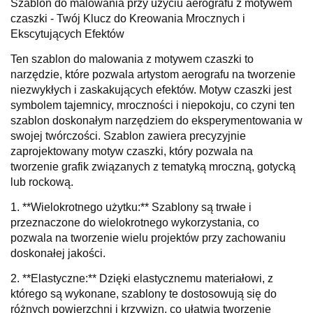
Szablon do malowania przy użyciu aerografu z motywem
czaszki - Twój Klucz do Kreowania Mrocznych i
Ekscytujących Efektów
Ten szablon do malowania z motywem czaszki to
narzędzie, które pozwala artystom aerografu na tworzenie
niezwykłych i zaskakujących efektów. Motyw czaszki jest
symbolem tajemnicy, mroczności i niepokoju, co czyni ten
szablon doskonałym narzędziem do eksperymentowania w
swojej twórczości. Szablon zawiera precyzyjnie
zaprojektowany motyw czaszki, który pozwala na
tworzenie grafik związanych z tematyką mroczną, gotycką
lub rockową.
1. **Wielokrotnego użytku:** Szablony są trwałe i
przeznaczone do wielokrotnego wykorzystania, co
pozwala na tworzenie wielu projektów przy zachowaniu
doskonałej jakości.
2. **Elastyczne:** Dzięki elastycznemu materiałowi, z
którego są wykonane, szablony te dostosowują się do
różnych powierzchni i krzywizn, co ułatwia tworzenie