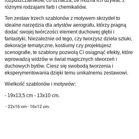
rozpuszczalników, co oznacza, że można ich używać z
różnymi rodzajami farb i chemikaliów.
Ten zestaw trzech szablonów z motywem skrzydeł to
idealne narzędzia dla artystów aerografu, którzy pragną
dodać swojej twórczości element duchowej głębi i
fantastyki. Niezależnie od tego, czy tworzysz dzieła sztuki,
dekoracje tematyczne, kostiumy czy projektujesz
scenografie, te szablony pozwolą Ci osiągnąć efekty, które
wprowadzą widzów w świat magicznych stworzeń i
duchowych bytów. Ciesz się swobodą tworzenia i
eksperymentowania dzięki temu unikalnemu zestawowi.
Wielkość szablonów i motywów:
- 19x13,5 cm - 13x10 cm.
- 22x16 cm - 16x12 cm.