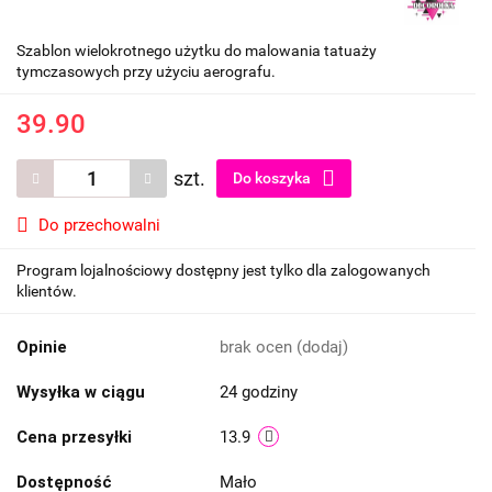
Szablon wielokrotnego użytku do malowania tatuaży
tymczasowych przy użyciu aerografu.
39.90
szt.
Do koszyka
Do przechowalni
Program lojalnościowy dostępny jest tylko dla zalogowanych
klientów.
Opinie
brak ocen
(dodaj)
Wysyłka w ciągu
24 godziny
Cena przesyłki
13.9
Dostępność
Mało