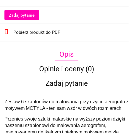
Zadaj pytanie
Pobierz produkt do PDF
Opis
Opinie i oceny (0)
Zadaj pytanie
Zestaw 6 szablonów do malowania przy użyciu aerografu z
motywem MOTYLA - ten sam wzór w dwóch rozmiarach.
Przenieś swoje sztuki malarskie na wyższy poziom dzięki
naszemu szablonowi do malowania aerografem,
inspirowanemu delikatnym i pięknym motywem motyla.