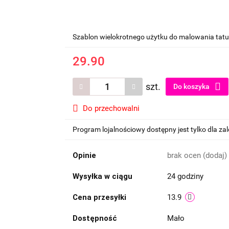
Szablon wielokrotnego użytku do malowania tat
29.90
szt.
Do koszyka
Do przechowalni
Program lojalnościowy dostępny jest tylko dla z
Opinie
brak ocen
(dodaj)
Wysyłka w ciągu
24 godziny
Cena przesyłki
13.9
Dostępność
Mało