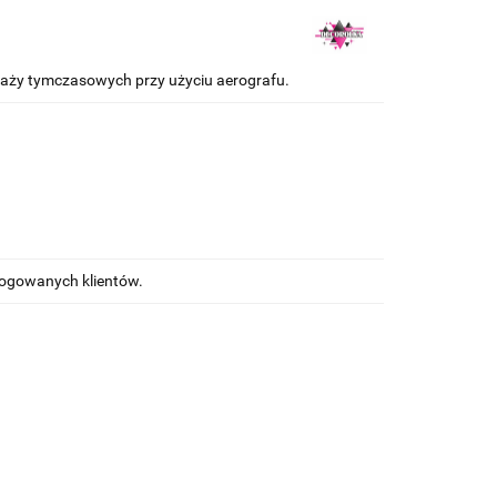
uaży tymczasowych przy użyciu aerografu.
alogowanych klientów.