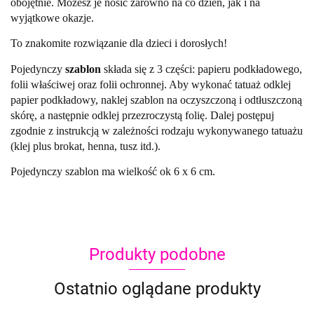
obojętnie. Możesz je nosić zarówno na co dzień, jak i na
wyjątkowe okazje.
To znakomite rozwiązanie dla dzieci i dorosłych!
Pojedynczy
szablon
składa się z 3 części: papieru podkładowego,
folii właściwej oraz folii ochronnej. Aby wykonać tatuaż odklej
papier podkładowy, naklej szablon na oczyszczoną i odtłuszczoną
skórę, a następnie odklej przezroczystą folię. Dalej postępuj
zgodnie z instrukcją w zależności rodzaju wykonywanego tatuażu
(klej plus brokat, henna, tusz itd.).
Pojedynczy szablon ma wielkość ok 6 x 6 cm.
Produkty podobne
Ostatnio oglądane produkty