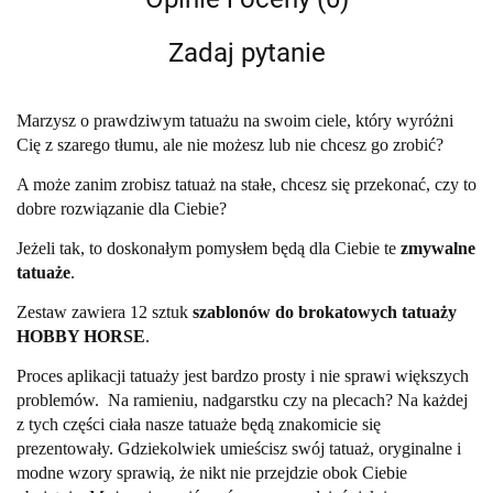
Zadaj pytanie
Marzysz o prawdziwym tatuażu na swoim ciele, który wyróżni
Cię z szarego tłumu, ale nie możesz lub nie chcesz go zrobić?
A może zanim zrobisz tatuaż na stałe, chcesz się przekonać, czy to
dobre rozwiązanie dla Ciebie?
Jeżeli tak, to doskonałym pomysłem będą dla Ciebie te
zmywalne
tatuaże
.
Zestaw zawiera 12 sztuk
szablonów do brokatowych tatuaży
HOBBY HORSE
.
Proces aplikacji tatuaży jest bardzo prosty i nie sprawi większych
problemów. Na ramieniu, nadgarstku czy na plecach? Na każdej
z tych części ciała nasze tatuaże będą znakomicie się
prezentowały. Gdziekolwiek umieścisz swój tatuaż, oryginalne i
modne wzory sprawią, że nikt nie przejdzie obok Ciebie