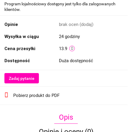
Program lojalnościowy dostępny jest tylko dla zalogowanych
klientów.
Opinie
brak ocen
(dodaj)
Wysyłka w ciągu
24 godziny
Cena przesyłki
13.9
Dostępność
Duża dostępność
Zadaj pytanie
Pobierz produkt do PDF
Opis
Opinie i oceny (0)