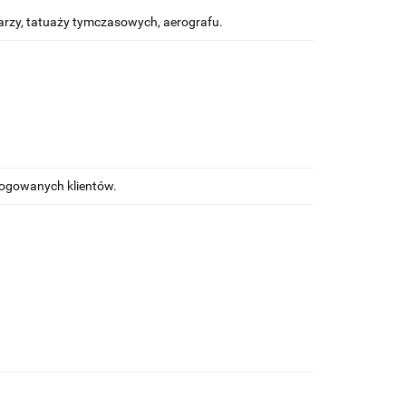
rzy, tatuaży tymczasowych, aerografu.
alogowanych klientów.