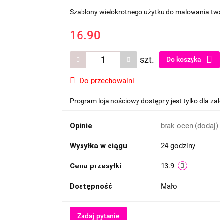
Szablony wielokrotnego użytku do malowania twa
16.90
szt.
Do koszyka
Do przechowalni
Program lojalnościowy dostępny jest tylko dla z
Opinie
brak ocen
(dodaj)
Wysyłka w ciągu
24 godziny
Cena przesyłki
13.9
Dostępność
Mało
Zadaj pytanie