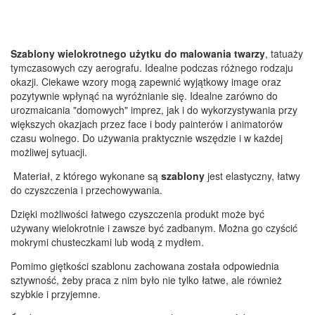
Szablony wielokrotnego użytku do malowania twarzy
, tatuaży
tymczasowych czy aerografu. Idealne podczas różnego rodzaju
okazji. Ciekawe wzory mogą zapewnić wyjątkowy image oraz
pozytywnie wpłynąć na wyróżnianie się. Idealne zarówno do
urozmaicania "domowych" imprez, jak i do wykorzystywania przy
większych okazjach przez face i body painterów i animatorów
czasu wolnego. Do używania praktycznie wszędzie i w każdej
możliwej sytuacji.
Materiał, z którego wykonane są
szablony
jest elastyczny, łatwy
do czyszczenia i przechowywania.
Dzięki możliwości łatwego czyszczenia produkt może być
używany wielokrotnie i zawsze być zadbanym. Można go czyścić
mokrymi chusteczkami lub wodą z mydłem.
Pomimo giętkości szablonu zachowana została odpowiednia
sztywność, żeby praca z nim było nie tylko łatwe, ale również
szybkie i przyjemne.