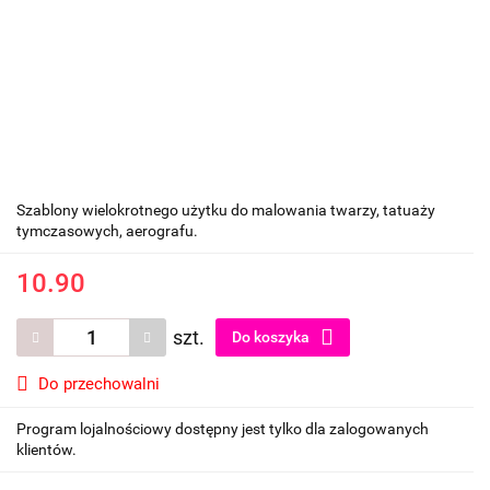
Szablony wielokrotnego użytku do malowania twarzy, tatuaży
tymczasowych, aerografu.
10.90
szt.
Do koszyka
Do przechowalni
Program lojalnościowy dostępny jest tylko dla zalogowanych
klientów.