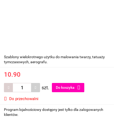
Szablony wielokrotnego użytku do malowania twarzy, tatuaży
tymczasowych, aerografu.
10.90
szt.
Do koszyka
Do przechowalni
Program lojalnościowy dostępny jest tylko dla zalogowanych
klientów.