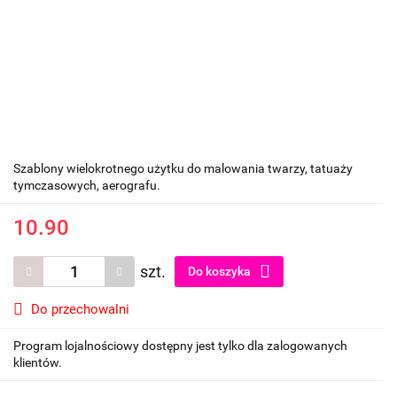
Szablony wielokrotnego użytku do malowania twarzy, tatuaży
tymczasowych, aerografu.
10.90
szt.
Do koszyka
Do przechowalni
Program lojalnościowy dostępny jest tylko dla zalogowanych
klientów.