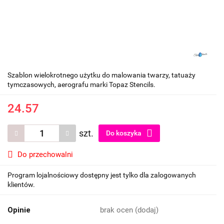
Szablon wielokrotnego użytku do malowania twarzy, tatuaży
tymczasowych, aerografu marki Topaz Stencils.
24.57
szt.
Do koszyka
Do przechowalni
Program lojalnościowy dostępny jest tylko dla zalogowanych
klientów.
Opinie
brak ocen
(dodaj)