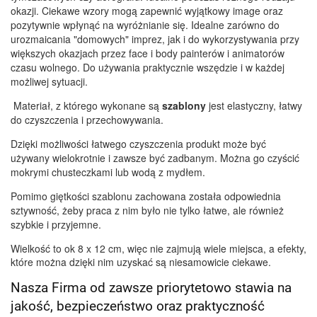
okazji. Ciekawe wzory mogą zapewnić wyjątkowy image oraz
pozytywnie wpłynąć na wyróżnianie się. Idealne zarówno do
urozmaicania "domowych" imprez, jak i do wykorzystywania przy
większych okazjach przez face i body painterów i animatorów
czasu wolnego. Do używania praktycznie wszędzie i w każdej
możliwej sytuacji.
Materiał, z którego wykonane są
szablony
jest elastyczny, łatwy
do czyszczenia i przechowywania.
Dzięki możliwości łatwego czyszczenia produkt może być
używany wielokrotnie i zawsze być zadbanym. Można go czyścić
mokrymi chusteczkami lub wodą z mydłem.
Pomimo giętkości szablonu zachowana została odpowiednia
sztywność, żeby praca z nim było nie tylko łatwe, ale również
szybkie i przyjemne.
Wielkość to ok 8 x 12 cm, więc nie zajmują wiele miejsca, a efekty,
które można dzięki nim uzyskać są niesamowicie ciekawe.
Nasza Firma od zawsze priorytetowo stawia na
jakość, bezpieczeństwo oraz praktyczność