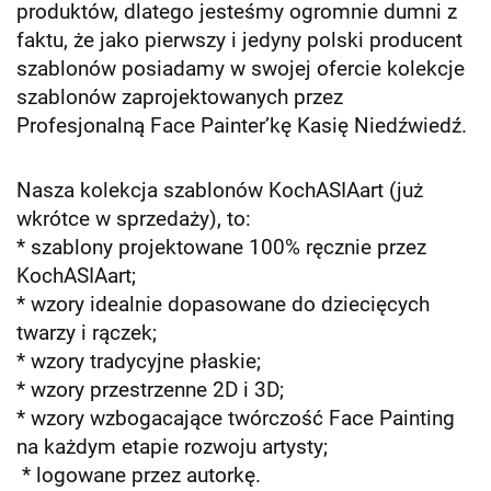
produktów, dlatego jesteśmy ogromnie dumni z
faktu, że jako pierwszy i jedyny polski producent
szablonów posiadamy w swojej ofercie kolekcje
szablonów zaprojektowanych przez
Profesjonalną Face Painter’kę Kasię Niedźwiedź.
Nasza kolekcja szablonów KochASIAart (już
wkrótce w sprzedaży), to:
* szablony projektowane 100% ręcznie przez
KochASIAart;
* wzory idealnie dopasowane do dziecięcych
twarzy i rączek;
* wzory tradycyjne płaskie;
* wzory przestrzenne 2D i 3D;
* wzory wzbogacające twórczość Face Painting
na każdym etapie rozwoju artysty;
* logowane przez autorkę.