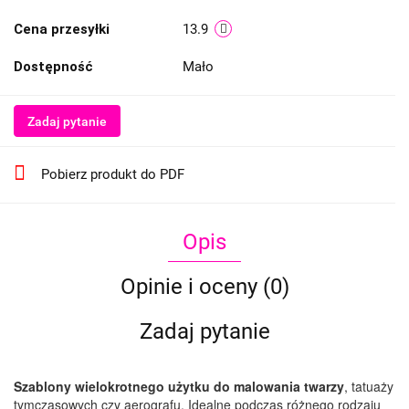
Cena przesyłki
13.9
Dostępność
Mało
Zadaj pytanie
Pobierz produkt do PDF
Opis
Opinie i oceny (0)
Zadaj pytanie
Szablony wielokrotnego użytku do malowania twarzy
, tatuaży
tymczasowych czy aerografu. Idealne podczas różnego rodzaju