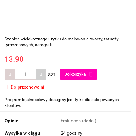
Szablon wielokrotnego użytku do malowania twarzy, tatuaży
tymczasowych, aerografu.
13.90
szt.
Do koszyka
Do przechowalni
Program lojalnościowy dostępny jest tylko dla zalogowanych
klientów.
Opinie
brak ocen
(dodaj)
Wysyłka w ciągu
24 godziny