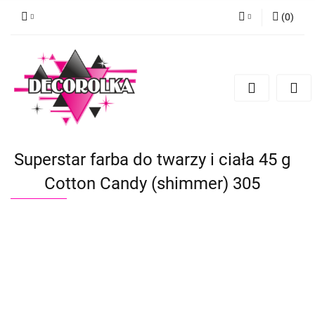
(
0
)
Zaloguj się
Zarejestruj się
Dodaj zgłoszenie
Superstar farba do twarzy i ciała 45 g
Cotton Candy (shimmer) 305