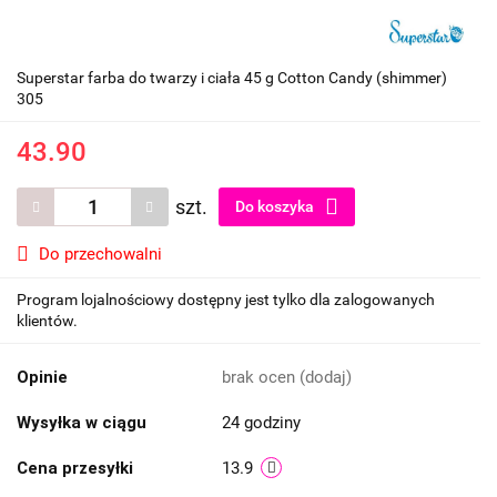
Superstar farba do twarzy i ciała 45 g Cotton Candy (shimmer)
305
43.90
szt.
Do koszyka
Do przechowalni
Program lojalnościowy dostępny jest tylko dla zalogowanych
klientów.
Opinie
brak ocen
(dodaj)
Wysyłka w ciągu
24 godziny
Cena przesyłki
13.9