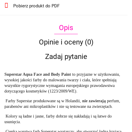
Pobierz produkt do PDF
Opis
Opinie i oceny (0)
Zadaj pytanie
Superstar Aqua Face and Body Paint
to przyjazne w użytkowaniu,
wysokiej jakości farby do malowania twarzy i ciała, które spełniają
wszystkie rygorystyczne wymagania europejskiego prawodawstwa
dotyczącego kosmetyków (1223/2009/WE).
Farby Superstar produkowane są w Holandii,
nie zawierają
perfum,
parabenów ani mikroplastików i nie są testowane na zwierzętach.
Kolory są ładne i jasne, farby dobrze się nakładają i są łatwe do
usunięcia.
Cienka warstwa farb Superstar wystarczy, aby stworzyć ładną kryjącą