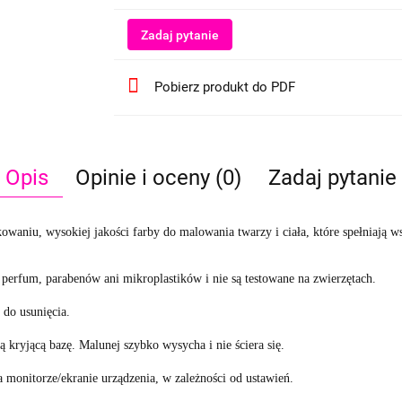
Zadaj pytanie
Pobierz produkt do PDF
Opis
Opinie i oceny (0)
Zadaj pytanie
owaniu, wysokiej jakości farby do malowania twarzy i ciała, które spełniają 
perfum, parabenów ani mikroplastików i nie są testowane na zwierzętach.
e do usunięcia.
ą kryjącą bazę.
Malunej szybko wysycha i nie ściera się.
monitorze/ekranie urządzenia, w zależności od ustawień.