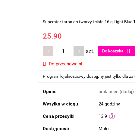
Superstar farba do twarzy i ciała 16 g Light Blue 
25.90
szt.
Do koszyka
Do przechowalni
Program lojalnościowy dostępny jest tylko dla z
Opinie
brak ocen
(dodaj)
Wysyłka w ciągu
24 godziny
Cena przesyłki
13.9
Dostępność
Mało