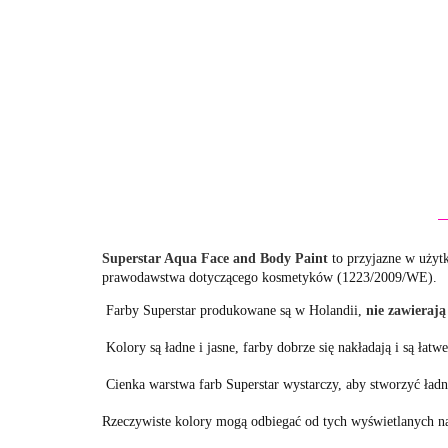
Superstar Aqua Face and Body Paint
to przyjazne w użytk
prawodawstwa dotyczącego kosmetyków (1223/2009/WE).
Farby Superstar produkowane są w Holandii,
nie zawierają
Kolory są ładne i jasne, farby dobrze się nakładają i są łatw
Cienka warstwa farb Superstar wystarczy, aby stworzyć ładn
Rzeczywiste kolory mogą odbiegać od tych wyświetlanych na 