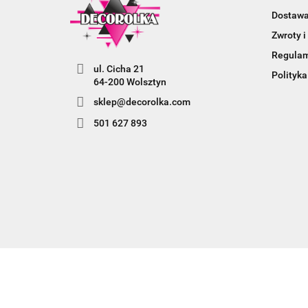
Dostaw
Zwroty i
Regula
ul. Cicha 21
Polityka
64-200 Wolsztyn
sklep@decorolka.com
501 627 893