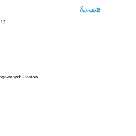
112
alogowanych klientów.