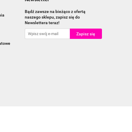
Bądź zawsze na bieżąco z ofertą
nia
naszego sklepu, zapisz się do
Newslettera teraz!
katowe