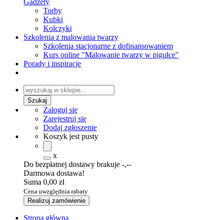
Gadżety
Torby
Kubki
Kolczyki
Szkolenia z malowania twarzy
Szkolenia stacjonarne z dofinansowaniem
Kurs online "Malowanie twarzy w pigułce"
Porady i inspiracje
Zaloguj się
Zarejestruj się
Dodaj zgłoszenie
Koszyk jest pusty
x
Do bezpłatnej dostawy brakuje
-,--
Darmowa dostawa!
Suma
0,00 zł
Cena uwzględnia rabaty
Realizuj zamówienie
Strona główna