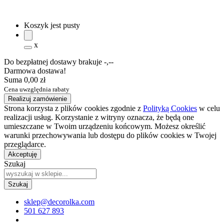
Koszyk jest pusty
x
Do bezpłatnej dostawy brakuje
-,--
Darmowa dostawa!
Suma
0,00 zł
Cena uwzględnia rabaty
Realizuj zamówienie
Strona korzysta z plików cookies zgodnie z
Polityką Cookies
w celu
realizacji usług. Korzystanie z witryny oznacza, że będą one
umieszczane w Twoim urządzeniu końcowym. Możesz określić
warunki przechowywania lub dostępu do plików cookies w Twojej
przeglądarce.
Akceptuję
Szukaj
sklep@decorolka.com
501 627 893