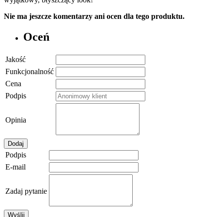
Nie ma jeszcze komentarzy ani ocen dla tego produktu.
Oceń
Jakość
Funkcjonalność
Cena
Podpis
Opinia
Dodaj
Podpis
E-mail
Zadaj pytanie
Wyślij