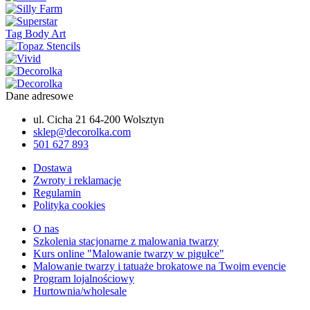
Tag Body Art
Dane adresowe
ul. Cicha 21 64-200 Wolsztyn
sklep@decorolka.com
501 627 893
Dostawa
Zwroty i reklamacje
Regulamin
Polityka cookies
O nas
Szkolenia stacjonarne z malowania twarzy
Kurs online "Malowanie twarzy w pigułce"
Malowanie twarzy i tatuaże brokatowe na Twoim evencie
Program lojalnościowy
Hurtownia/wholesale