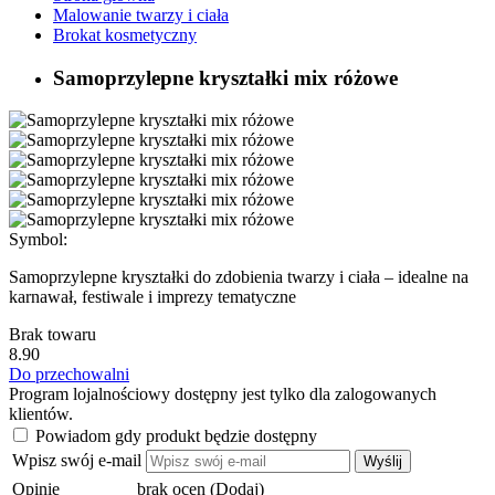
Malowanie twarzy i ciała
Brokat kosmetyczny
Samoprzylepne kryształki mix różowe
Symbol:
Samoprzylepne kryształki do zdobienia twarzy i ciała – idealne na
karnawał, festiwale i imprezy tematyczne
Brak towaru
8.90
Do przechowalni
Program lojalnościowy dostępny jest tylko dla zalogowanych
klientów.
Powiadom gdy produkt będzie dostępny
Wpisz swój e-mail
Wyślij
Opinie
brak ocen
(Dodaj)