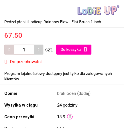
Pędzel płaski Lodieup Rainbow Flow - Flat Brush 1 inch
67.50
szt.
Do koszyka
Do przechowalni
Program lojalnościowy dostępny jest tylko dla zalogowanych
klientów.
Opinie
brak ocen
(dodaj)
Wysyłka w ciągu
24 godziny
Cena przesyłki
13.9