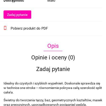
Dostępność
Mało
Zadaj pytanie
Pobierz produkt do PDF
Opis
Opinie i oceny (0)
Zadaj pytanie
Idealny do czystych i szybkich wypełnień. Doskonale sprawdza się
w technice one stroke – równomiernie pokrywa całą szerokość split
cake’a.
Świetny do tworzenia tęczy, baz, geometrycznych kształtów, masek
oraz precyzyjnych, uporządkowanych pociągnięć pędzla.