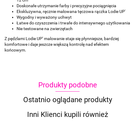
12 cm
Doskonałe utrzymanie farby i precyzyjne pociągnięcia
Ekskluzywna, ręcznie malowana tęczowa rączka Lodie UP'
Wygodny i wyważony uchwyt
Łatwe do czyszczenia i trwałe do intensywnego użytkowania
Nie testowane na zwierzętach
Z pędzlami Lodie UP’ malowanie staje się płynniejsze, bardziej
komfortowe i daje jeszcze większą kontrolę nad efektem
końcowym.
Produkty podobne
Ostatnio oglądane produkty
Inni Klienci kupili również