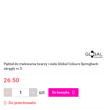
Pędzel do malowania twarzy i ciała Global Colours Springback -
okrągły nr 5.
26.50
szt.
Do koszyka
Do przechowalni