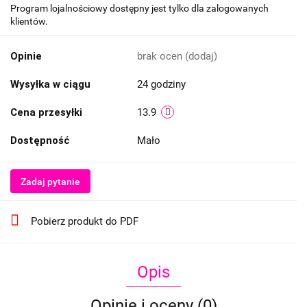
Program lojalnościowy dostępny jest tylko dla zalogowanych
klientów.
Opinie
brak ocen
(dodaj)
Wysyłka w ciągu
24 godziny
Cena przesyłki
13.9
Dostępność
Mało
Zadaj pytanie
Pobierz produkt do PDF
Opis
Opinie i oceny (0)