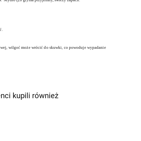
ć.
nowej, wilgoć może wrócić do skuwki, co powoduje wypadanie
enci kupili również