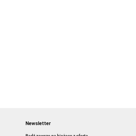
Newsletter
Bądź zawsze na bieżąco z ofertą