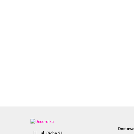
Dostaw
ul. Cicha 21