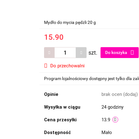
Mydło do mycia pędzli 20 g
15.90
szt.
Do koszyka
Do przechowalni
Program lojalnościowy dostępny jest tylko dla z
Opinie
brak ocen
(dodaj)
Wysyłka w ciągu
24 godziny
Cena przesyłki
13.9
Dostępność
Mało