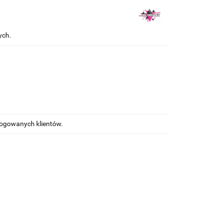
ych.
alogowanych klientów.