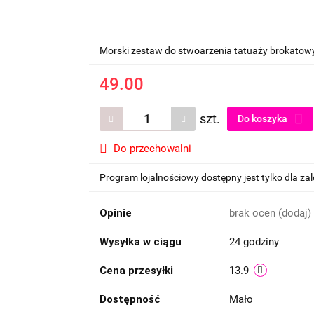
Morski zestaw do stwoarzenia tatuaży brokatow
49.00
szt.
Do koszyka
Do przechowalni
Program lojalnościowy dostępny jest tylko dla z
Opinie
brak ocen
(dodaj)
Wysyłka w ciągu
24 godziny
Cena przesyłki
13.9
Dostępność
Mało