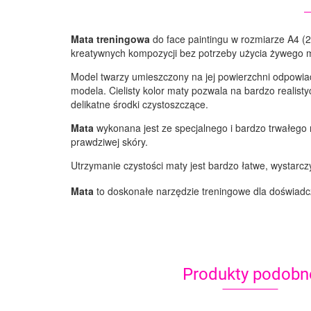
Mata treningowa
do face paintingu w rozmiarze A4 (
kreatywnych kompozycji bez potrzeby użycia żywego 
Model twarzy umieszczony na jej powierzchni odpowiad
modela. Cielisty kolor maty pozwala na bardzo realis
delikatne środki czystoszczące.
Mata
wykonana jest ze specjalnego i bardzo trwałego 
prawdziwej skóry.
Utrzymanie czystości maty jest bardzo łatwe, wystarczy
Mata
to doskonałe narzędzie treningowe dla doświadc
Produkty podobn