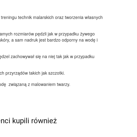
treningu technik malarskich oraz tworzenia własnych
 samych rozmiarów pędzli jak w przypadku żywego
skóry, a sam nadruk jest bardzo odporny na wodę i
ędzel zachowywał się na niej tak jak w przypadku
ch przyrządów takich jak szczotki.
godę związaną z malowaniem twarzy.
enci kupili również