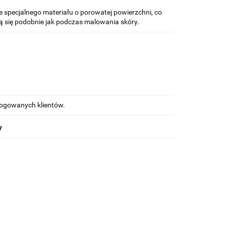
 specjalnego materiału o porowatej powierzchni, co
 się podobnie jak podczas malowania skóry.
alogowanych klientów.
y