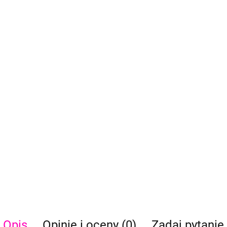
Opis
Opinie i oceny (0)
Zadaj pytanie