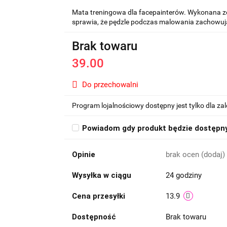
Mata treningowa dla facepainterów. Wykonana ze
sprawia, że pędzle podczas malowania zachowują
Brak towaru
39.00
Do przechowalni
Program lojalnościowy dostępny jest tylko dla z
Powiadom gdy produkt będzie dostępn
Opinie
brak ocen
(dodaj)
Wysyłka w ciągu
24 godziny
Cena przesyłki
13.9
Dostępność
Brak towaru