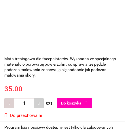
Mata treningowa dla facepainterów. Wykonana ze specjalnego
materiału o porowatej powierzchni, co sprawia, że pędzle
podczas malowania zachowują się podobnie jak podczas
malowania skóry.
35.00
szt.
Do koszyka
Do przechowalni
Program lojalnościowy dostępny jest tylko dla zalogowanych