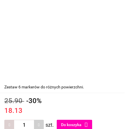
Zestaw 6 markerów do różnych powierzchni.
25.90
-30%
18.13
szt.
Do koszyka