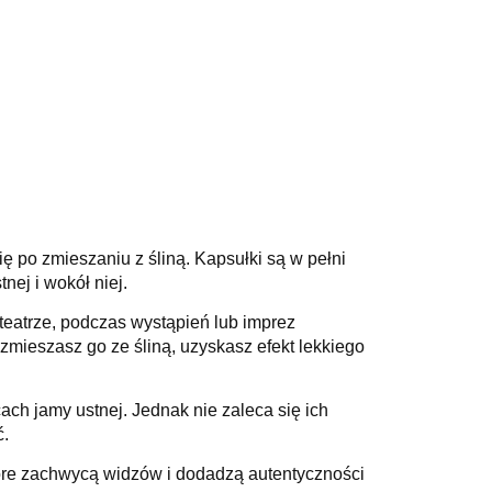
ię po zmieszaniu z śliną. Kapsułki są w pełni
ej i wokół niej.
teatrze, podczas wystąpień lub imprez
zmieszasz go ze śliną, uzyskasz efekt lekkiego
ach jamy ustnej. Jednak nie zaleca się ich
ć.
óre zachwycą widzów i dodadzą autentyczności