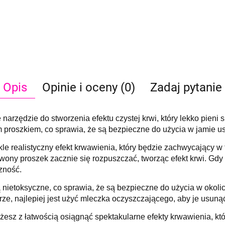
Opis
Opinie i oceny (0)
Zadaj pytanie
arzędzie do stworzenia efektu czystej krwi, który lekko pieni s
roszkiem, co sprawia, że są bezpieczne do użycia w jamie ustn
e realistyczny efekt krwawienia, który będzie zachwycający w 
wony proszek zacznie się rozpuszczać, tworząc efekt krwi. Gdy 
zność.
nietoksyczne, co sprawia, że są bezpieczne do użycia w okolic
órze, najlepiej jest użyć mleczka oczyszczającego, aby je usuną
esz z łatwością osiągnąć spektakularne efekty krwawienia, kt