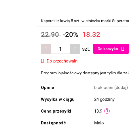
Kapsułki z krwią 5 szt. w słoiczku marki Supersta
22.90
-20%
18.32
szt.
Do koszyka
Do przechowalni
Program lojalnościowy dostępny jest tylko dla z
Opinie
brak ocen
(dodaj)
Wysyłka w ciągu
24 godziny
Cena przesyłki
13.9
Dostępność
Mało