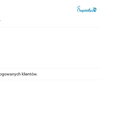
r
alogowanych klientów.