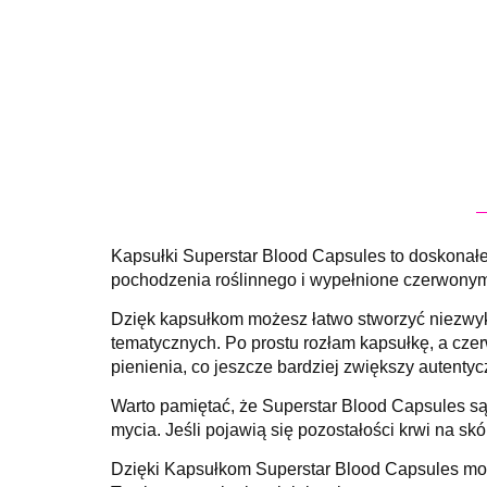
Kapsułki Superstar Blood Capsules to doskonałe n
pochodzenia roślinnego i wypełnione czerwonym p
Dzięk kapsułkom możesz łatwo stworzyć niezwykl
tematycznych. Po prostu rozłam kapsułkę, a czer
pienienia, co jeszcze bardziej zwiększy autentyc
Warto pamiętać, że Superstar Blood Capsules są 
mycia. Jeśli pojawią się pozostałości krwi na sk
Dzięki Kapsułkom Superstar Blood Capsules moż