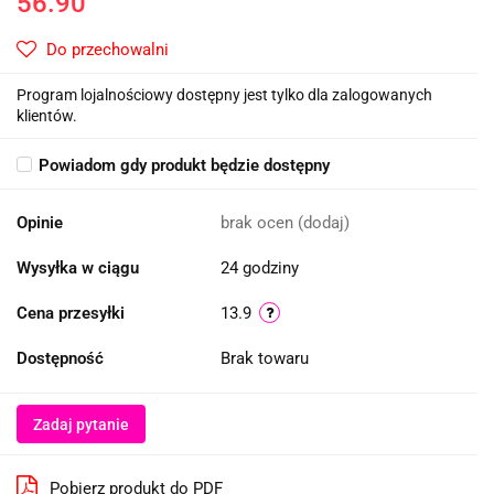
56.90
Do przechowalni
Program lojalnościowy dostępny jest tylko dla zalogowanych
klientów.
Powiadom gdy produkt będzie dostępny
Opinie
brak ocen
(dodaj)
Wysyłka w ciągu
24 godziny
Cena przesyłki
13.9
Dostępność
Brak towaru
Zadaj pytanie
Pobierz produkt do PDF