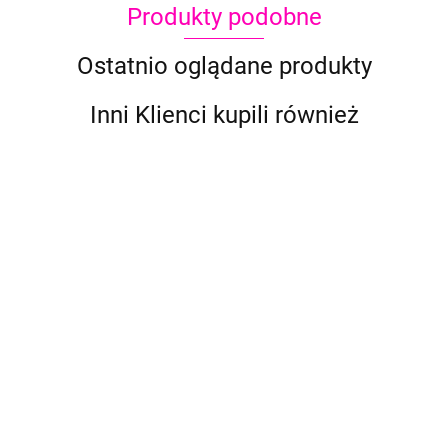
Produkty podobne
Ostatnio oglądane produkty
Inni Klienci kupili również
Cameleon One Stroke 30 g