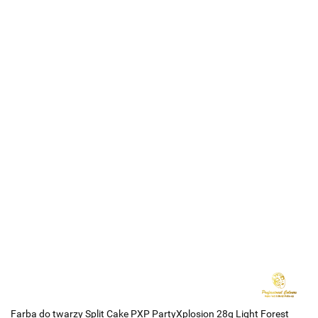
Farba do twarzy Split Cake PXP PartyXplosion 28g Light Forest