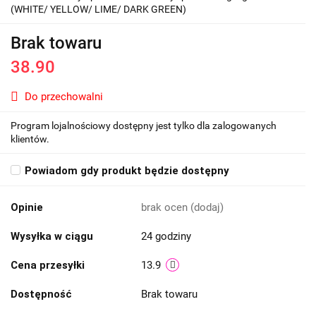
(WHITE/ YELLOW/ LIME/ DARK GREEN)
Brak towaru
38.90
Do przechowalni
Program lojalnościowy dostępny jest tylko dla zalogowanych
klientów.
Powiadom gdy produkt będzie dostępny
Opinie
brak ocen
(dodaj)
Wysyłka w ciągu
24 godziny
Cena przesyłki
13.9
Dostępność
Brak towaru