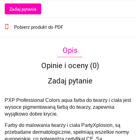
Zadaj pytanie
Pobierz produkt do PDF
Opis
Opinie i oceny (0)
Zadaj pytanie
PXP Professional Colors aqua farba do twarzy i ciała jest
wysoce pigmentowaną farbą do twarzy, zapewnia
wyjątkowo dobre krycie.
Farby do malowania twarzy i ciała PartyXplosion, są
przebadane dermatologicznie, spełniają wszelkie normy
europejskie, co potwierdza certyfikat CE. Są