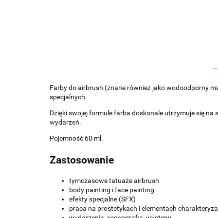
Farby do airbrush (znane również jako wodoodporny ma
specjalnych.
Dzięki swojej formule farba doskonale utrzymuje się na 
wydarzeń.
Pojemność 60 ml.
Zastosowanie
tymczasowe tatuaże airbrush
body painting i face painting
efekty specjalne (SFX)
praca na prostetykach i elementach charakteryza
wydarzenia, scenografia, występy