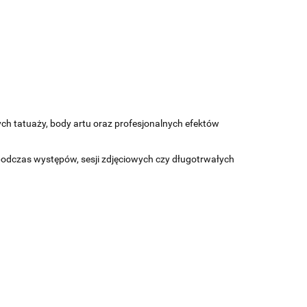
h tatuaży, body artu oraz profesjonalnych efektów
ę podczas występów, sesji zdjęciowych czy długotrwałych