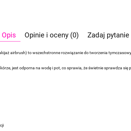
Opis
Opinie i oceny (0)
Zadaj pytanie
kijaż airbrush) to wszechstronne rozwiązanie do tworzenia tymczasowyc
skórze, jest odporna na wodę i pot, co sprawia, że świetnie sprawdza si
cji