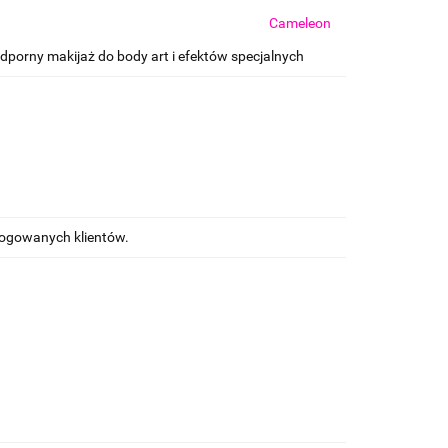
Cameleon
porny makijaż do body art i efektów specjalnych
alogowanych klientów.