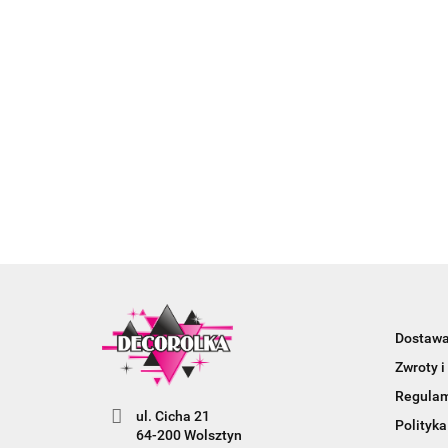
Dostaw
Zwroty i
Regula
ul. Cicha 21
Polityka
64-200 Wolsztyn