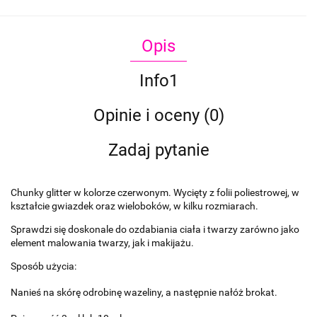
Opis
Info1
Opinie i oceny (0)
Zadaj pytanie
Chunky glitter w kolorze czerwonym. Wycięty z folii poliestrowej, w
kształcie gwiazdek oraz wieloboków, w kilku rozmiarach.
Sprawdzi się doskonale do ozdabiania ciała i twarzy zarówno jako
element malowania twarzy, jak i makijażu.
Sposób użycia:
Nanieś na skórę odrobinę wazeliny, a następnie nałóż brokat.