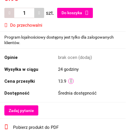
szt.
Do koszyka
Do przechowalni
Program lojalnościowy dostępny jest tylko dla zalogowanych
klientów.
Opinie
brak ocen
(dodaj)
Wysyłka w ciągu
24 godziny
Cena przesyłki
13.9
Dostępność
Średnia dostępność
Zadaj pytanie
Pobierz produkt do PDF