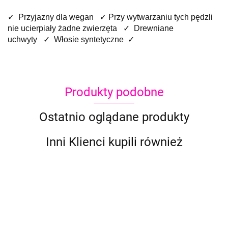
✓
Przyjazny dla wegan
✓ Przy wytwarzaniu tych pędzli
nie ucierpiały żadne zwierzęta ✓ Drewniane
uchwyty ✓ Włosie syntetyczne ✓
Produkty podobne
Ostatnio oglądane produkty
Inni Klienci kupili również