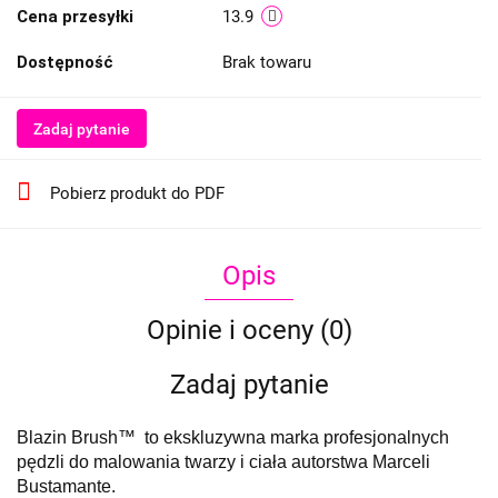
Cena przesyłki
13.9
Dostępność
Brak towaru
Zadaj pytanie
Pobierz produkt do PDF
Opis
Opinie i oceny (0)
Zadaj pytanie
Blazin Brush™ to ekskluzywna marka profesjonalnych
pędzli do malowania twarzy i ciała autorstwa Marceli
Bustamante.