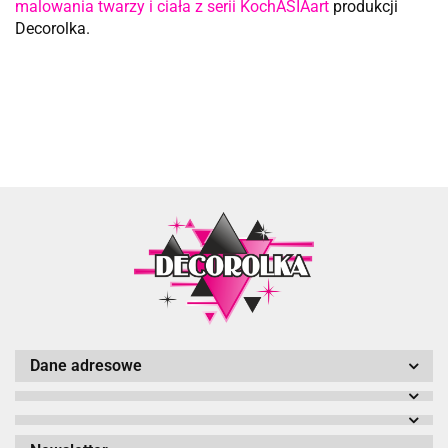
malowania twarzy i ciała z serii KochASIAart
produkcji
Decorolka.
Dane adresowe