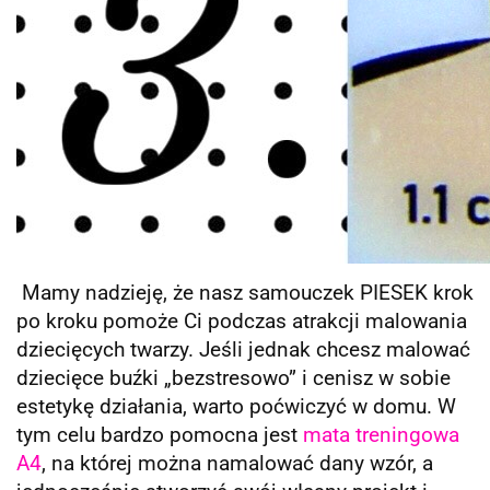
Mamy nadzieję, że nasz samouczek PIESEK krok
po kroku pomoże Ci podczas atrakcji malowania
dziecięcych twarzy. Jeśli jednak chcesz malować
dziecięce buźki „bezstresowo” i cenisz w sobie
estetykę działania, warto poćwiczyć w domu. W
tym celu bardzo pomocna jest
mata treningowa
A4
, na której można namalować dany wzór, a