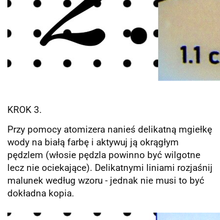
KROK 3.
Przy pomocy atomizera nanieś delikatną mgiełkę
wody na białą farbę i aktywuj ją okrągłym
pędzlem (włosie pędzla powinno być wilgotne
lecz nie ociekające). Delikatnymi liniami rozjaśnij
malunek według wzoru - jednak nie musi to być
dokładna kopia.