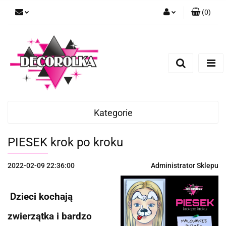
(
0
)
Zaloguj się
Zarejestruj się
Dodaj zgłoszenie
Kategorie
PIESEK krok po kroku
2022-02-09 22:36:00
Administrator Sklepu
Dzieci kochają
zwierzątka i bardzo