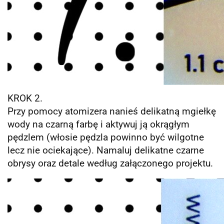
KROK 2.
Przy pomocy atomizera nanieś delikatną mgiełkę
wody na czarną farbę i aktywuj ją okrągłym
pędzlem (włosie pędzla powinno być wilgotne
lecz nie ociekające). Namaluj delikatne czarne
obrysy oraz detale według załączonego projektu.