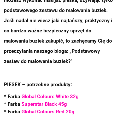
możesz wykonać makijaż pieska, używając tylko
podstawowego zestawu do malowania buziek.
Jeśli nadal nie wiesz jaki najtańszy, praktyczny i
co bardzo ważne bezpieczny sprzęt do
malowania buziek zakupić, to zachęcamy Cię do
przeczytania naszego bloga: „Podstawowy
zestaw do malowania buziek?”
PIESEK – potrzebne produkty:
* Farba
Global Colours White 32g
* Farba
Superstar Black 45g
* Farba
Global Colours Red 20g