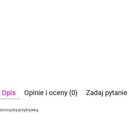
Opis
Opinie i oceny (0)
Zadaj pytanie
zezroczystą przykrywką.