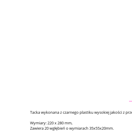
Tacka wykonana z czarnego plastiku wysokiej jakości z pr
Wymiary: 220 x 280 mm,
Zawiera 20 wgłębień o wymiarach 35x55x20mm.