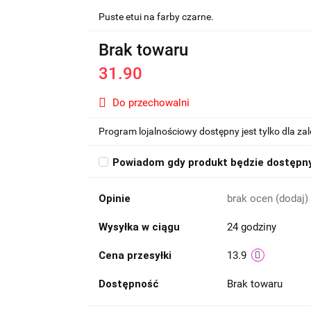
Puste etui na farby czarne.
Brak towaru
31.90
Do przechowalni
Program lojalnościowy dostępny jest tylko dla z
Powiadom gdy produkt będzie dostępn
Opinie
brak ocen
(dodaj)
Wysyłka w ciągu
24 godziny
Cena przesyłki
13.9
Dostępność
Brak towaru