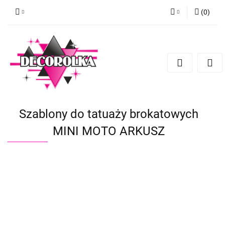
(
0
)
Zaloguj się
Zarejestruj się
Dodaj zgłoszenie
Szablony do tatuaży brokatowych
MINI MOTO ARKUSZ