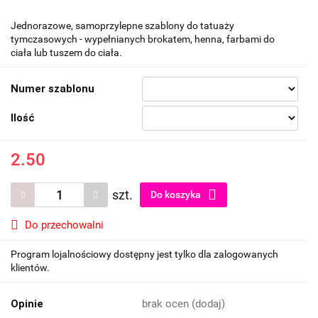
Jednorazowe, samoprzylepne szablony do tatuaży
tymczasowych - wypełnianych brokatem, henna, farbami do
ciała lub tuszem do ciała.
Numer szablonu
Ilość
2.50
szt.
Do koszyka
Do przechowalni
Program lojalnościowy dostępny jest tylko dla zalogowanych
klientów.
Opinie
brak ocen
(dodaj)