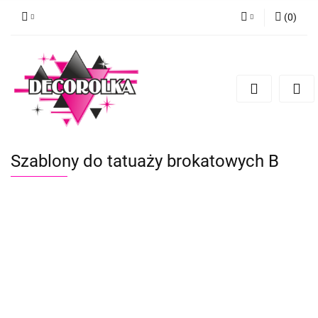
(
0
)
Zaloguj się
Zarejestruj się
Dodaj zgłoszenie
Szablony do tatuaży brokatowych B