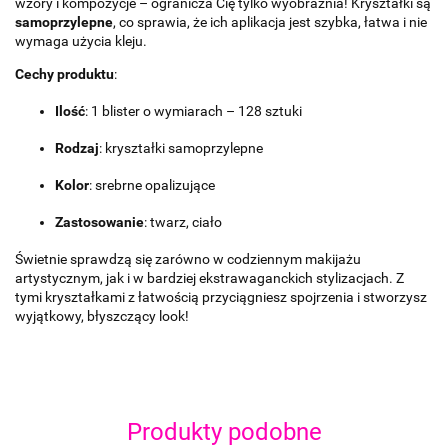
wzory i kompozycje – ogranicza Cię tylko wyobraźnia! Kryształki są
samoprzylepne
, co sprawia, że ich aplikacja jest szybka, łatwa i nie
wymaga użycia kleju.
Cechy produktu
:
Ilość
: 1 blister o wymiarach – 128 sztuki
Rodzaj
: kryształki samoprzylepne
Kolor
: srebrne opalizujące
Zastosowanie
: twarz, ciało
Świetnie sprawdzą się zarówno w codziennym makijażu
artystycznym, jak i w bardziej ekstrawaganckich stylizacjach. Z
tymi kryształkami z łatwością przyciągniesz spojrzenia i stworzysz
wyjątkowy, błyszczący look!
Produkty podobne