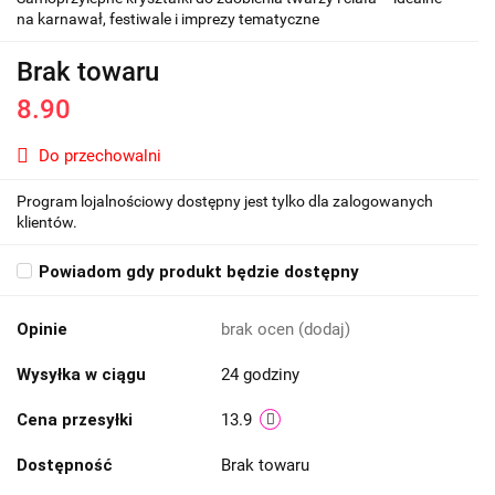
na karnawał, festiwale i imprezy tematyczne
Brak towaru
8.90
Do przechowalni
Program lojalnościowy dostępny jest tylko dla zalogowanych
klientów.
Powiadom gdy produkt będzie dostępny
Opinie
brak ocen
(dodaj)
Wysyłka w ciągu
24 godziny
Cena przesyłki
13.9
Dostępność
Brak towaru