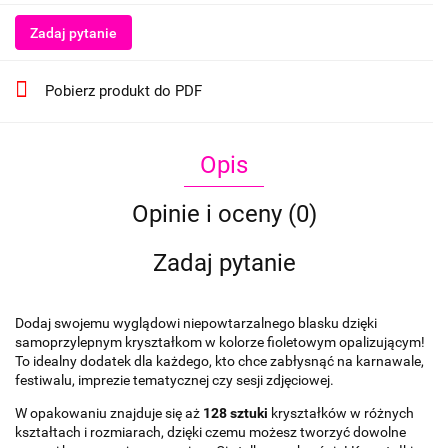
Zadaj pytanie
Pobierz produkt do PDF
Opis
Opinie i oceny (0)
Zadaj pytanie
Dodaj swojemu wyglądowi niepowtarzalnego blasku dzięki
samoprzylepnym kryształkom w kolorze fioletowym opalizującym!
To idealny dodatek dla każdego, kto chce zabłysnąć na karnawale,
festiwalu, imprezie tematycznej czy sesji zdjęciowej.
W opakowaniu znajduje się aż
128 sztuki
kryształków w różnych
kształtach i rozmiarach, dzięki czemu możesz tworzyć dowolne