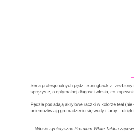
Seria profesjonalnych pędzli Springback z rzeźbion
sprężyste, o optymalnej długości włosia, co zapewn
Pędzle posiadają akrylowe rączki w kolorze teal (nie
uniemożliwiają gromadzeniu się wody i farby – dzięk
Włosie syntetyczne Premium White Taklon zapew