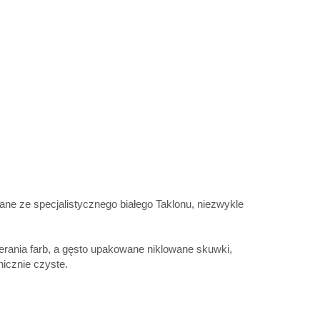
ne ze specjalistycznego białego Taklonu, niezwykle
bierania farb, a gęsto upakowane niklowane skuwki,
nicznie czyste.