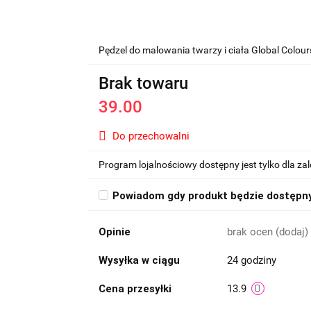
Pędzel do malowania twarzy i ciała Global Colou
Brak towaru
39.00
Do przechowalni
Program lojalnościowy dostępny jest tylko dla z
Powiadom gdy produkt będzie dostępn
Opinie
brak ocen
(dodaj)
Wysyłka w ciągu
24 godziny
Cena przesyłki
13.9