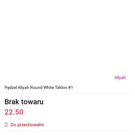
Aliyah
Pędzel Aliyah Round White Taklon #1
Brak towaru
22.50
Do przechowalni