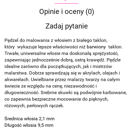
Opinie i oceny (0)
Zadaj pytanie
Pędzel do malowania z włosiem z białego taklon,
który wykazuje lepsze właściwości niż
barwiony
taklon.
Trwałe, uniwersalne włosie ma doskonałą sprężystość,
zapewniając jednocześnie dobrą, ostrą krawędź. Pędzle
idealne zarówno dla początkujących, jak i mistrzów
malarstwa. Dobrze sprawdzają się w akrylach, olejach i
akwarelach. Uwielbiane przez malarzy twarzy na całym
świecie ze względu na cenę, niezawodność i
długowieczność. Srebrne skuwki są podwójnie karbowane,
co zapewnia bezpieczne mocowanie do pięknych,
różowych, perłowych rączek.
Średnica włosia 2,1 mm
Długość włosia 9,5 mm