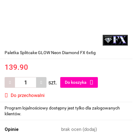
Paletka Splitcake GLOW Neon Diamond FX 6x6g
139.90
szt.
Do koszyka
Do przechowalni
Program lojalnościowy dostępny jest tylko dla zalogowanych
klientów.
Opinie
brak ocen
(dodaj)