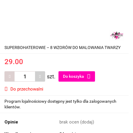
SUPERBOHATEROWIE – 8 WZORÓW DO MALOWANIA TWARZY
29.00
szt.
Do koszyka
Do przechowalni
Program lojalnościowy dostępny jest tylko dla zalogowanych
klientów.
Opinie
brak ocen
(dodaj)