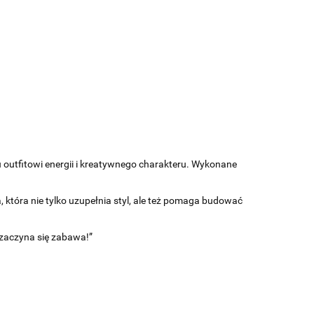
 outfitowi energii i kreatywnego charakteru. Wykonane
 która nie tylko uzupełnia styl, ale też pomaga budować
u zaczyna się zabawa!”