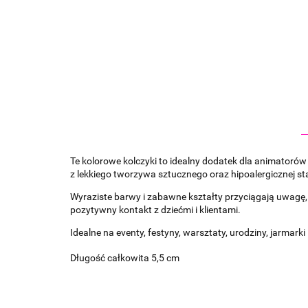
Te kolorowe kolczyki to idealny dodatek dla animatorów
z lekkiego tworzywa sztucznego oraz hipoalergicznej st
Wyraziste barwy i zabawne kształty przyciągają uwagę, 
pozytywny kontakt z dziećmi i klientami.
Idealne na eventy, festyny, warsztaty, urodziny, jarmar
Długość całkowita 5,5 cm