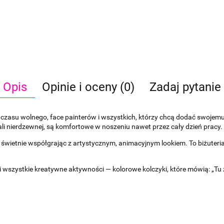
Opis
Opinie i oceny (0)
Zadaj pytanie
 czasu wolnego, face painterów i wszystkich, którzy chcą dodać swojemu
ali nierdzewnej, są komfortowe w noszeniu nawet przez cały dzień pracy.
świetnie współgrając z artystycznym, animacyjnym lookiem. To biżuteria,
ki i wszystkie kreatywne aktywności — kolorowe kolczyki, które mówią: „T