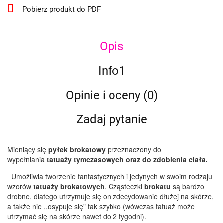
Pobierz produkt do PDF
Opis
Info1
Opinie i oceny (0)
Zadaj pytanie
Mieniący się
pyłek brokatowy
przeznaczony do
wypełniania
tatuaży tymczasowych oraz do zdobienia ciała.
Umożliwia tworzenie fantastycznych i jedynych w swoim rodzaju
wzorów
tatuaży brokatowych
. Cząsteczki
brokatu
są bardzo
drobne, dlatego utrzymuje się on zdecydowanie dłużej na skórze,
a także nie ,,osypuje się" tak szybko (wówczas tatuaż może
utrzymać się na skórze nawet do 2 tygodni).