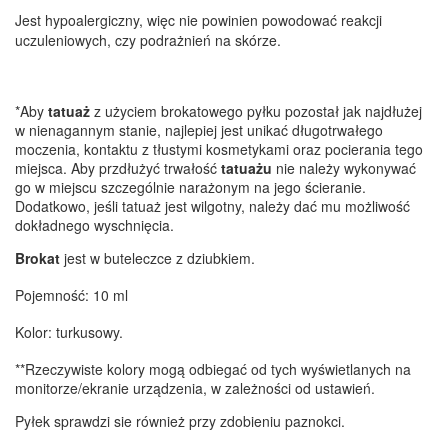
Jest hypoalergiczny, więc nie powinien powodować reakcji
uczuleniowych, czy podrażnień na skórze.
*Aby
tatuaż
z użyciem brokatowego pyłku pozostał jak najdłużej
w nienagannym stanie, najlepiej jest unikać długotrwałego
moczenia, kontaktu z tłustymi kosmetykami oraz pocierania tego
miejsca. Aby przdłużyć trwałość
tatuażu
nie należy wykonywać
go w miejscu szczególnie narażonym na jego ścieranie.
Dodatkowo, jeśli tatuaż jest wilgotny, należy dać mu możliwość
dokładnego wyschnięcia.
Brokat
jest w buteleczce z dziubkiem.
Pojemność: 10 ml
Kolor: turkusowy.
**Rzeczywiste kolory mogą odbiegać od tych wyświetlanych na
monitorze/ekranie urządzenia, w zależności od ustawień.
Pyłek sprawdzi sie również przy zdobieniu paznokci.