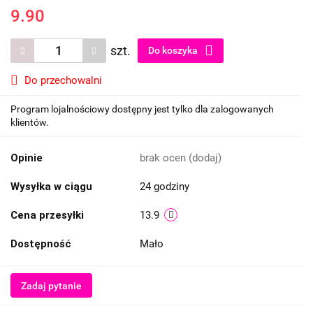
9.90
szt.
Do koszyka
Do przechowalni
Program lojalnościowy dostępny jest tylko dla zalogowanych
klientów.
Opinie
brak ocen
(dodaj)
Wysyłka w ciągu
24 godziny
Cena przesyłki
13.9
Dostępność
Mało
Zadaj pytanie