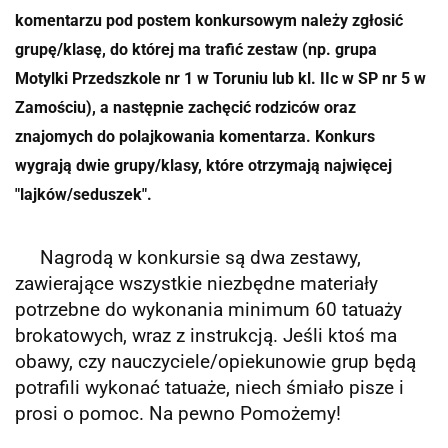
komentarzu pod postem konkursowym należy zgłosić
grupę/klasę, do której ma trafić zestaw (np. grupa
Motylki Przedszkole nr 1 w Toruniu lub kl. IIc w SP nr 5 w
Zamościu), a następnie zachęcić rodziców oraz
znajomych do polajkowania komentarza. Konkurs
wygrają dwie grupy/klasy, które otrzymają najwięcej
"lajków/seduszek".
Nagrodą w konkursie są dwa zestawy,
zawierające wszystkie niezbędne materiały
potrzebne do wykonania minimum 60 tatuaży
brokatowych, wraz z instrukcją. Jeśli ktoś ma
obawy, czy nauczyciele/opiekunowie grup będą
potrafili wykonać tatuaże, niech śmiało pisze i
prosi o pomoc. Na pewno Pomożemy!