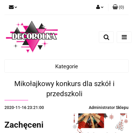
(
0
)
Zaloguj się
Zarejestruj się
Dodaj zgłoszenie
Kategorie
Mikołajkowy konkurs dla szkół i
przedszkoli
2020-11-16 23:21:00
Administrator Sklepu
Zachęceni