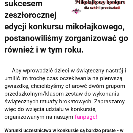
sukcesem
zeszłorocznej
edycji konkursu mikołajkowego,
postanowiliśmy zorganizować go
również i w tym roku.
Aby wprowadzić dzieci w świąteczny nastrój i
umilić im trochę czas oczekiwania na pierwszą
gwiazdkę, chcielibyśmy ofiarowć dwóm grupom
przedszkolnym/klasom zestaw do wykonania
świątecznych tatuaży brokatowych. Zapraszamy
więc do wzięcia udziału w konkursie,
organizowanym na naszym
fanpage!
Warunki uczestnictwa w konkursie są bardzo proste - w