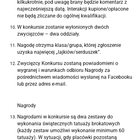
kilkukrotnie, pod uwagę brany będzie komentarz z
najwcześniejszą datą. Interakcji kupione/opłacone
nie będą zliczane do ogólnej kwalifikacji.
W konkursie zostanie wyłonionych dwóch
zwycięzców – dwa oddziały.
Nagodę otrzyma klasa/grupa, której zgłoszenie
uzyska najwięcej „lajkiów/serduszek”.
Zwycięzcy Konkursu zostaną powiadomieni o
wygranej i warunkach odbioru Nagrody za
pośrednictwem wiadomości wysłanej na Facebooku
lub przez adres e-mail.
Nagrody
Nagrodami w konkursie są dwa zestawy do
wykonania świątecznych tatuaży brokatowych
(każdy zestaw umożliwi wykonanie minimum 60
tatuaży). W sytuacji, gdy placówki pozostaną